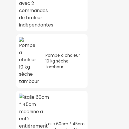
détection avec 2
commandes de
brûleur
indépendantes
Pompe à chaleur
10 kg sèche-
tambour
Italie 60cm * 45cm