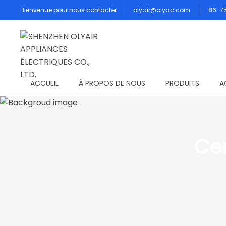
Bienvenue pour nous contacter
olyair@olyac.com
86-7
ACCUEIL
À PROPOS DE NOUS
PRODUITS
A
Cer