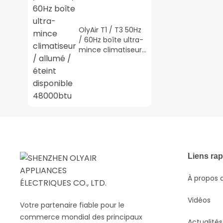
OlyAir T1 / T3 50Hz
/ 60Hz boîte ultra-
mince climatiseur
/ allumé / éteint
disponible
48000btu
Liens ra
À propos 
Vidéos
Votre partenaire fiable pour le
commerce mondial des principaux
Actualités